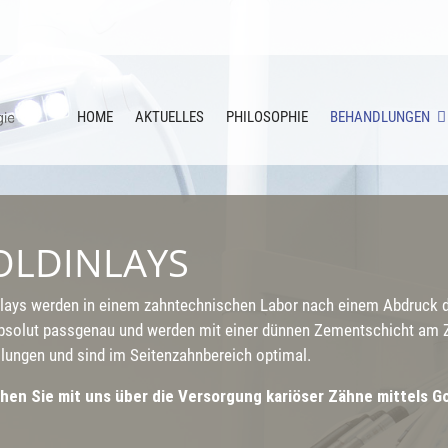
HOME
AKTUELLES
PHILOSOPHIE
BEHANDLUNGEN
OLDINLAYS
lays werden in einem zahntechnischen Labor nach einem Abdruck der
bsolut passgenau und werden mit einer dünnen Zementschicht am Zah
llungen und sind im Seitenzahnbereich optimal.
hen Sie mit uns über die Versorgung kariöser Zähne mittels Go