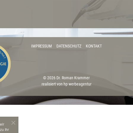
IMPRESSUM
DATENSCHUTZ
KONTAKT
© 2026 Dr. Roman Krammer
realisiert von hp werbeagentur
wir
zu Ihr