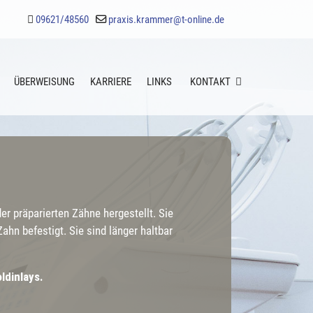
09621/48560
praxis.krammer@t-online.de
ÜBERWEISUNG
KARRIERE
LINKS
KONTAKT
 präparierten Zähne hergestellt. Sie
n befestigt. Sie sind länger haltbar
ldinlays.